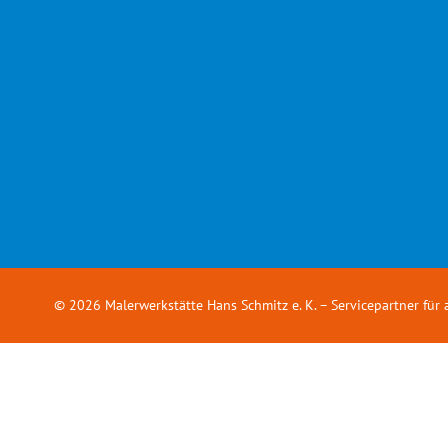
© 2026 Malerwerkstätte Hans Schmitz e. K.
– Servicepartner für